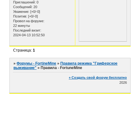
Приглашений:
0
Сообщений:
20
Уважение:
[+0/-0]
Позитив:
[+0/-0]
Провел на форуме:
22 минуты
Последний визит:
2024-04-13 10:52:50
Страница:
1
»
Форумы - FortineMine
»
Правила режима "Гриферское
выживание"
»
Правила - FortuneMine
+ Создать свой форум бесплатно
2026